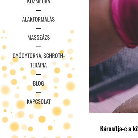
KOZMETIKA
ALAKFORMÁLÁS
MASSZÁZS
GYÓGYTORNA, SCHROTH-
TERÁPIA
BLOG
KAPCSOLAT
Károsítja-e a k