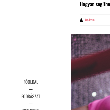
Hogyan segíthe
Aiadmin
By
FŐOLDAL
FODRÁSZAT