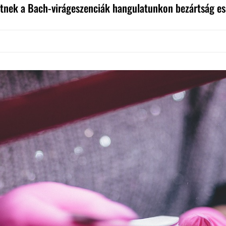
tnek a Bach-virágeszenciák hangulatunkon bezártság e