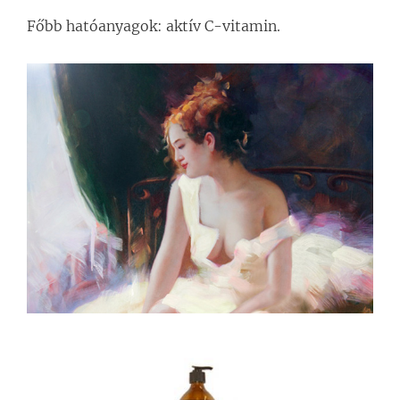
Főbb hatóanyagok: aktív C-vitamin.