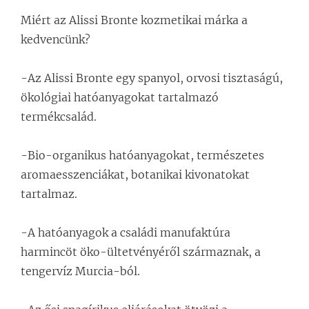
Miért az Alissi Bronte kozmetikai márka a
kedvencünk?
-Az Alissi Bronte egy spanyol, orvosi tisztaságú,
ökológiai hatóanyagokat tartalmazó
termékcsalád.
-Bio-organikus hatóanyagokat, természetes
aromaesszenciákat, botanikai kivonatokat
tartalmaz.
-A hatóanyagok a családi manufaktúra
harmincöt öko-ültetvényéről származnak, a
tengervíz Murcia-ból.