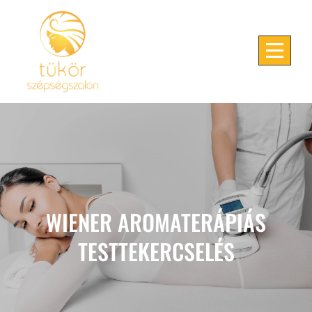
Skip
to
content
WIENER AROMATERÁPIÁS
TESTTEKERCSELÉS