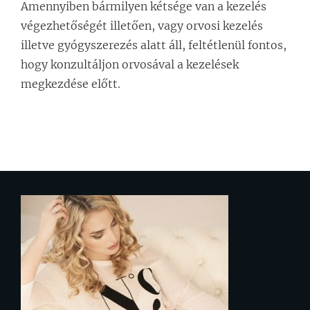
Amennyiben bármilyen kétsége van a kezelés
végezhetőségét illetően, vagy orvosi kezelés
illetve gyógyszerezés alatt áll, feltétlenül fontos,
hogy konzultáljon orvosával a kezelések
megkezdése előtt.